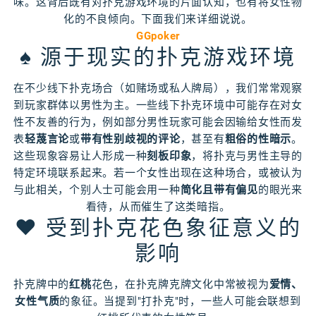
味。这背后既有对扑克游戏环境的片面认知，也有将女性物
化的不良倾向。下面我们来详细说说。
GGpoker
♠️ 源于现实的扑克游戏环境
在不少线下扑克场合（如赌场或私人牌局），我们常常观察
到玩家群体以男性为主。一些线下扑克环境中可能存在对女
性不友善的行为，例如部分男性玩家可能会因输给女性而发
表
轻蔑言论
或
带有性别歧视的评论
，甚至有
粗俗的性暗示
。
这些现象容易让人形成一种
刻板印象
，将扑克与男性主导的
特定环境联系起来。若一个女性出现在这种场合，或被认为
与此相关，个别人士可能会用一种
简化且带有偏见
的眼光来
看待，从而催生了这类暗指。
♥️ 受到扑克花色象征意义的
影响
扑克牌中的
红桃
花色，在扑克牌克牌文化中常被视为
爱情、
女性气质
的象征。当提到"打扑克"时，一些人可能会联想到